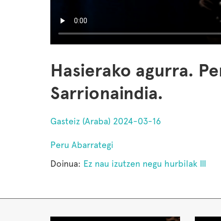
Hasierako agurra. Pe
Sarrionaindia.
Gasteiz (Araba) 2024-03-16
Peru Abarrategi
Doinua:
Ez nau izutzen negu hurbilak III