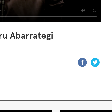
ru Abarrategi