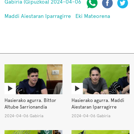
Gabiria (Gipuzkoa) 2024-04-06
Maddi Aiestaran Iparragirre
Eki Mateorena
Hasierako agurra. Bittor
Hasierako agurra. Maddi
Altube Sarrionandia
Aiestaran Iparragirre
2024-04-06 Gabiria
2024-04-06 Gabiria