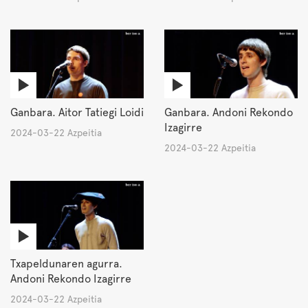
Ganbara. Aitor Tatiegi Loidi
Ganbara. Andoni Rekondo
Izagirre
2024-03-22 Azpeitia
2024-03-22 Azpeitia
Txapeldunaren agurra.
Andoni Rekondo Izagirre
2024-03-22 Azpeitia