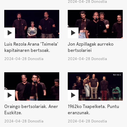
2024-04-28 Donostia
Luis Rezola Arana 'Tximela'
Jon Azpillagak aurreko
kapitainaren bertsoak.
bertsolariei
2024-04-28 Donostia
2024-04-28 Donostia
Oraingo bertsolariak. Aner
1962ko Txapelketa. Puntu
Euzkitze.
eranzunak.
2024-04-28 Donostia
2024-04-28 Donostia