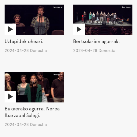
Uztapidek oheari.
Bertsolarien agurrak.
2024-04-28 Donostia
2024-04-28 Donostia
Bukaerako agurra. Nerea
Ibarzabal Salegi.
2024-04-28 Donostia