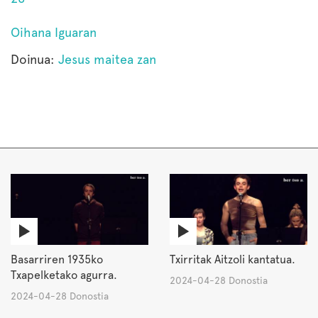
Oihana Iguaran
Doinua:
Jesus maitea zan
Basarriren 1935ko
Txirritak Aitzoli kantatua.
Txapelketako agurra.
2024-04-28 Donostia
2024-04-28 Donostia