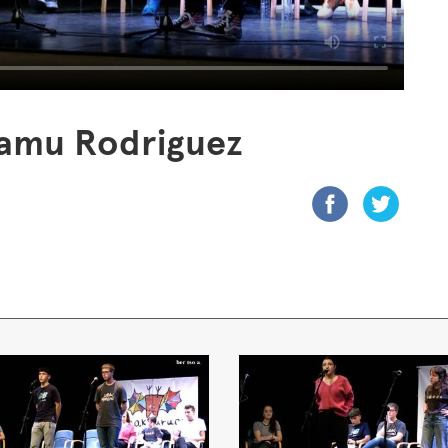
Samu Rodriguez