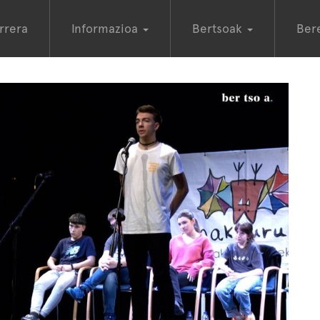
rrera
Informazioa
Bertsoak
Ber