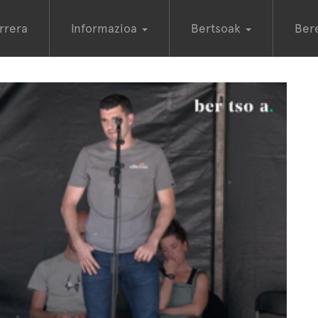
rrera
Informazioa
Bertsoak
Ber