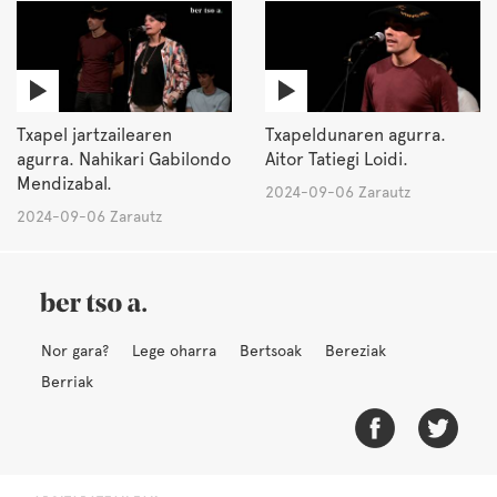
Txapel jartzailearen
Txapeldunaren agurra.
agurra. Nahikari Gabilondo
Aitor Tatiegi Loidi.
Mendizabal.
2024-09-06 Zarautz
2024-09-06 Zarautz
Nor gara?
Lege oharra
Bertsoak
Bereziak
Berriak