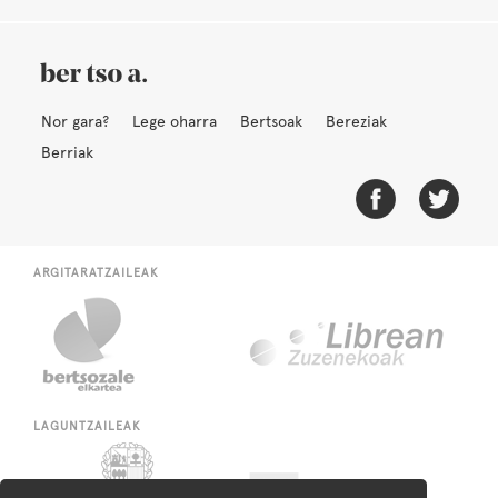
Nor gara?
Lege oharra
Bertsoak
Bereziak
Berriak
ARGITARATZAILEAK
LAGUNTZAILEAK