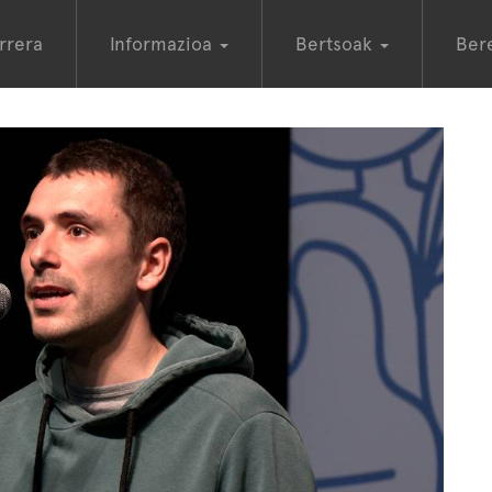
rrera
Informazioa
Bertsoak
Ber