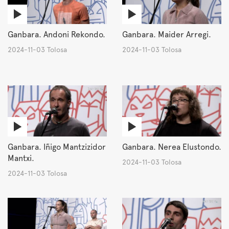
Ganbara. Andoni Rekondo.
Ganbara. Maider Arregi.
2024-11-03 Tolosa
2024-11-03 Tolosa
Ganbara. Iñigo Mantzizidor
Ganbara. Nerea Elustondo.
Mantxi.
2024-11-03 Tolosa
2024-11-03 Tolosa