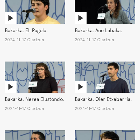
Bakarka. Eli Pagola.
Bakarka. Ane Labaka.
2024-11-17 Oiartzun
2024-11-17 Oiartzun
Bakarka. Nerea Elustondo.
Bakarka. Oier Etxeberria.
2024-11-17 Oiartzun
2024-11-17 Oiartzun