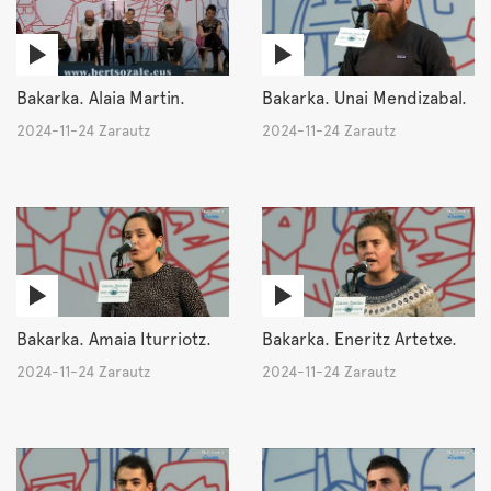
Bakarka. Alaia Martin.
Bakarka. Unai Mendizabal.
2024-11-24 Zarautz
2024-11-24 Zarautz
Bakarka. Amaia Iturriotz.
Bakarka. Eneritz Artetxe.
2024-11-24 Zarautz
2024-11-24 Zarautz