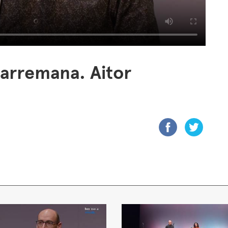
harremana. Aitor