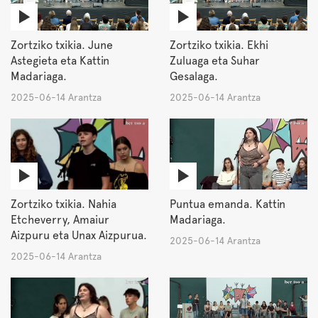
Zortziko txikia. June
Zortziko txikia. Ekhi
Astegieta eta Kattin
Zuluaga eta Suhar
Madariaga.
Gesalaga.
2025-06-14 Arantza
2025-06-14 Arantza
Zortziko txikia. Nahia
Puntua emanda. Kattin
Etcheverry, Amaiur
Madariaga.
Aizpuru eta Unax Aizpurua.
2025-06-14 Arantza
2025-06-14 Arantza