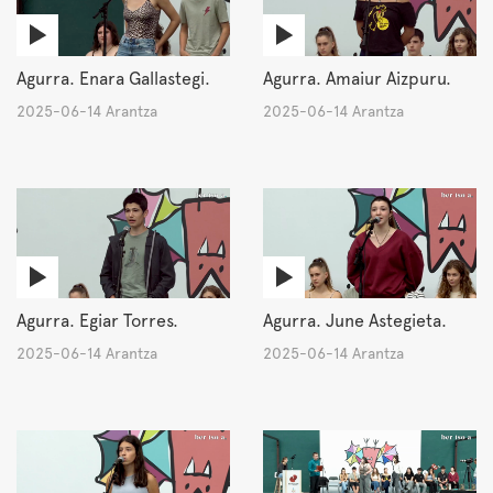
Agurra. Enara Gallastegi.
Agurra. Amaiur Aizpuru.
2025-06-14 Arantza
2025-06-14 Arantza
Agurra. Egiar Torres.
Agurra. June Astegieta.
2025-06-14 Arantza
2025-06-14 Arantza