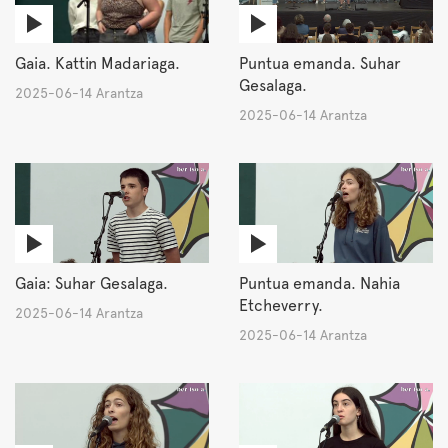
Gaia. Kattin Madariaga.
Puntua emanda. Suhar
Gesalaga.
2025-06-14 Arantza
2025-06-14 Arantza
Gaia: Suhar Gesalaga.
Puntua emanda. Nahia
Etcheverry.
2025-06-14 Arantza
2025-06-14 Arantza