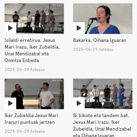
Isilaldi erretirua. Jexux
Bakarka. Oihana Iguaran
Mari Irazu, Iker Zubeldia,
2025-06-29 Asteasu
Unai Mendizabal eta
Onintza Enbeita
2025-06-29 Asteasu
Iker Zubeldia Jexux Mari
Bi bikote eta tandem bat.
Irazuri puntuak jartzen
Jexux Mari Irazu, Iker
Zubeldia, Unai Mendizabal
2025-06-29 Asteasu
eta Oihana Iguaran