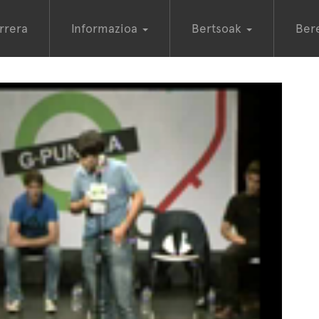
rrera
Informazioa
Bertsoak
Ber