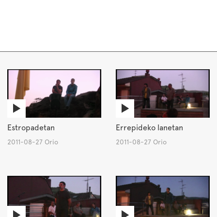
Estropadetan
Errepideko lanetan
2011-08-27 Orio
2011-08-27 Orio