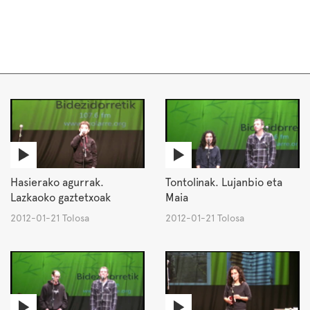
Hasierako agurrak.
Tontolinak. Lujanbio eta
Lazkaoko gaztetxoak
Maia
2012-01-21 Tolosa
2012-01-21 Tolosa