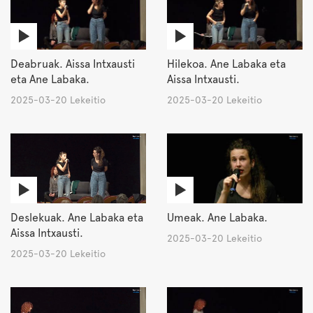
Deabruak. Aissa Intxausti
Hilekoa. Ane Labaka eta
eta Ane Labaka.
Aissa Intxausti.
2025-03-20 Lekeitio
2025-03-20 Lekeitio
Deslekuak. Ane Labaka eta
Umeak. Ane Labaka.
Aissa Intxausti.
2025-03-20 Lekeitio
2025-03-20 Lekeitio