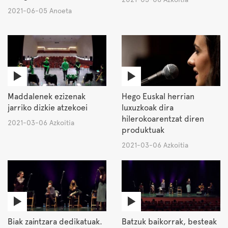
2021-06-05 Anoeta
Maddalenek ezizenak
Hego Euskal herrian
jarriko dizkie atzekoei
luxuzkoak dira
hilerokoarentzat diren
2021-03-06 Azkoitia
produktuak
2021-03-06 Azkoitia
Biak zaintzara dedikatuak.
Batzuk baikorrak, besteak