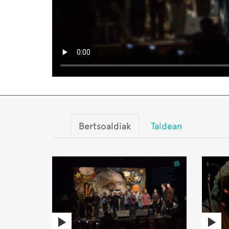
Bertsoaldiak
Taldean