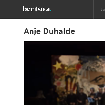
Sa
Anje Duhalde