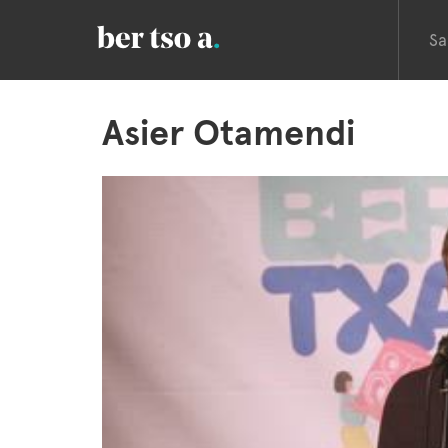
Sa
Asier Otamendi