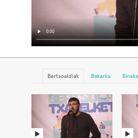
Bertsoaldiak
Bakarka
Binak