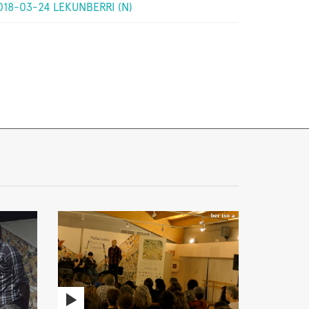
018-03-24 LEKUNBERRI (N)