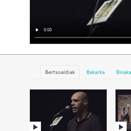
Bertsoaldiak
Bakarka
Binak