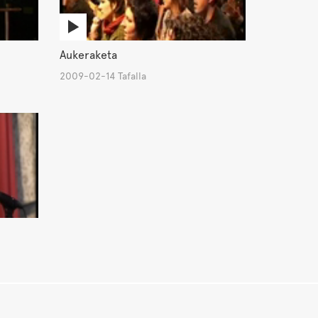
Aukeraketa
2009-02-14 Tafalla