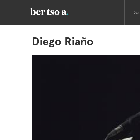
Sa
Diego Riaño