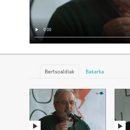
Bertsoaldiak
Bakarka