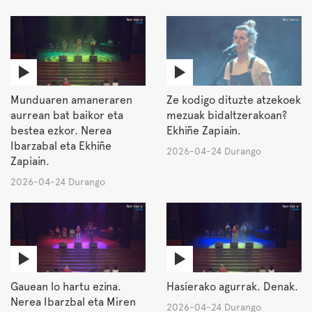
Munduaren amaneraren
Ze kodigo dituzte atzekoek
aurrean bat baikor eta
mezuak bidaltzerakoan?
bestea ezkor. Nerea
Ekhiñe Zapiain.
Ibarzabal eta Ekhiñe
2026-04-24 Durango
Zapiain.
2026-04-24 Durango
Gauean lo hartu ezina.
Hasierako agurrak. Denak.
Nerea Ibarzbal eta Miren
2026-04-24 Durango