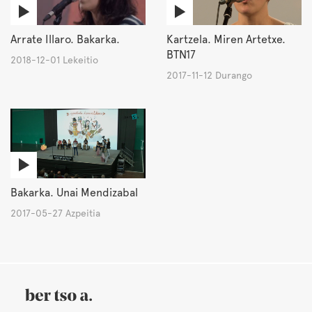
Arrate Illaro. Bakarka.
Kartzela. Miren Artetxe.
BTN17
2018-12-01 Lekeitio
2017-11-12 Durango
Bakarka. Unai Mendizabal
2017-05-27 Azpeitia