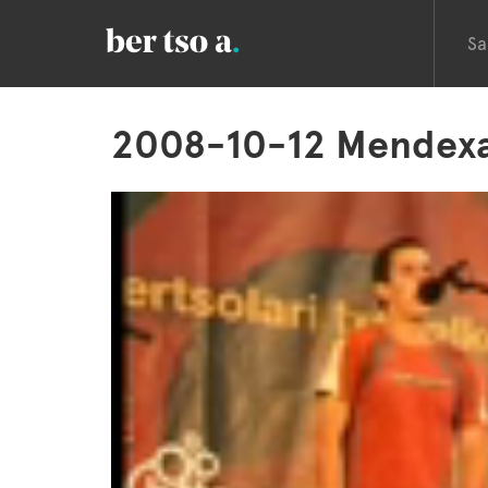
Sa
2008-10-12 Mendex