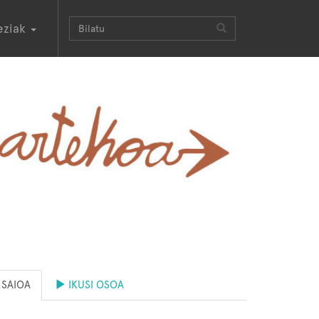
eziak
SAIOA
IKUSI OSOA