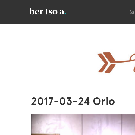
Sa
2017-03-24 Orio