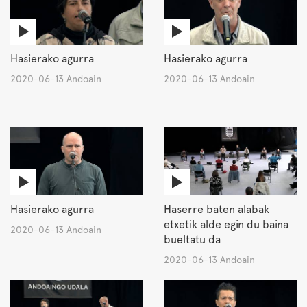
Hasierako agurra
Hasierako agurra
2020-06-13 Andoain
2020-06-13 Andoain
Hasierako agurra
Haserre baten alabak
etxetik alde egin du baina
2020-06-13 Andoain
bueltatu da
2020-06-13 Andoain