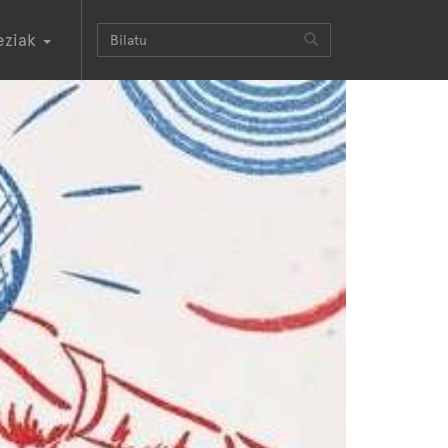
eziak