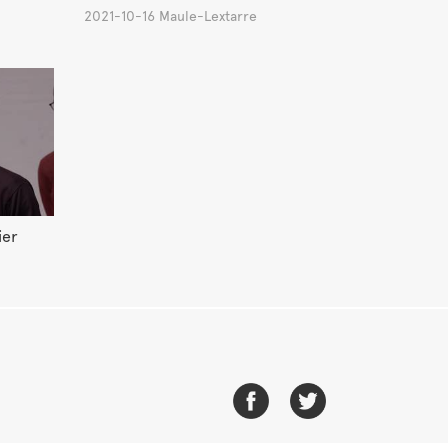
2021-10-16 Maule-Lextarre
ier