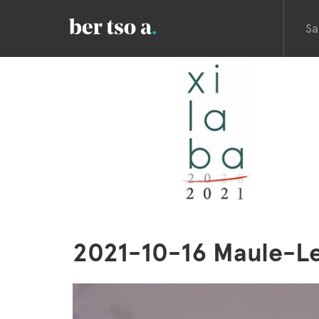
Sa
2021-10-16 Maule-Le