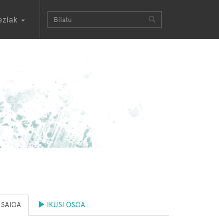
eziak
SAIOA
IKUSI OSOA