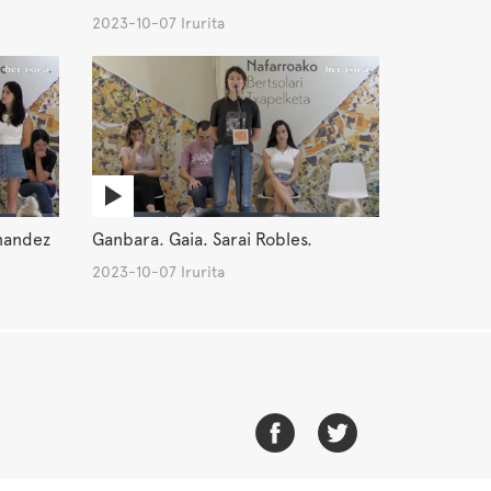
2023-10-07 Irurita
nandez
Ganbara. Gaia. Sarai Robles.
2023-10-07 Irurita