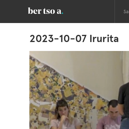
Sa
2023-10-07 Irurita