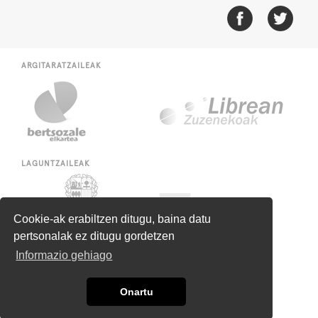
ARGITARATZAILEAK
LAGUNTZAILEAK
Cookie-ak erabiltzen ditugu, baina datu
pertsonalak ez ditugu gordetzen
Informazio gehiago
Onartu