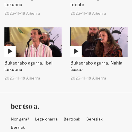
Lekuona
Idoate
2023-11-18 Aiherra
2023-11-18 Aiherra
Bukaerako agurra. Ibai
Bukaerako agurra. Nahia
Lekuona
Sasco
2023-11-18 Aiherra
2023-11-18 Aiherra
Nor gara?
Lege oharra
Bertsoak
Bereziak
Berriak