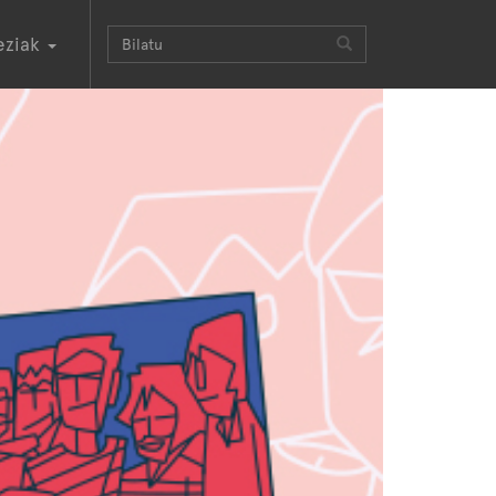
eziak