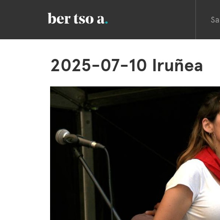
Sa
2025-07-10 Iruñea