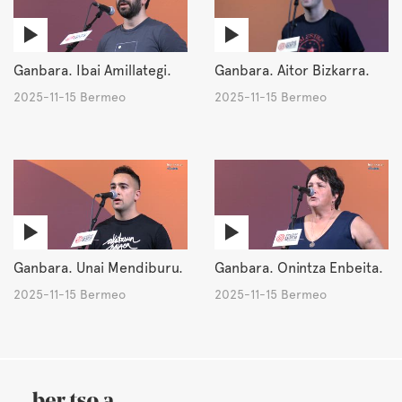
Ganbara. Ibai Amillategi.
Ganbara. Aitor Bizkarra.
2025-11-15 Bermeo
2025-11-15 Bermeo
Ganbara. Unai Mendiburu.
Ganbara. Onintza Enbeita.
2025-11-15 Bermeo
2025-11-15 Bermeo