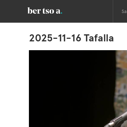
Sa
2025-11-16 Tafalla