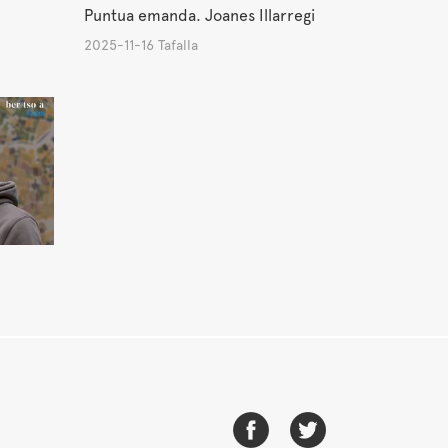
Puntua emanda. Joanes Illarregi
2025-11-16 Tafalla