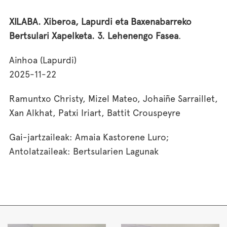
XILABA. Xiberoa, Lapurdi eta Baxenabarreko
Bertsulari Xapelketa. 3. Lehenengo Fasea
.
Ainhoa (Lapurdi)
2025-11-22
Ramuntxo Christy, Mizel Mateo, Johaiñe Sarraillet,
Xan Alkhat, Patxi Iriart, Battit Crouspeyre
Gai-jartzaileak: Amaia Kastorene Luro;
Antolatzaileak: Bertsularien Lagunak