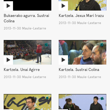
Bukaerako agurra. Sustrai
Kartzela. Jexux Mari Irazu
Colina
2013-11-30 Maule-Lextarre
2013-11-30 Maule-Lextarre
Kartzela. Unai Agirre
Kartzela. Sustrai Colina
2013-11-30 Maule-Lextarre
2013-11-30 Maule-Lextarre