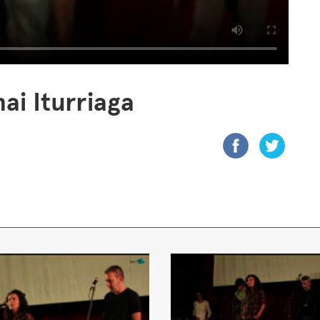
ai Iturriaga