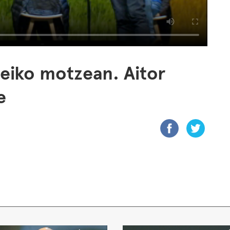
Seiko motzean. Aitor
e