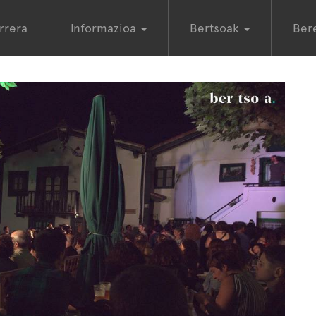
rrera
Informazioa
Bertsoak
Ber