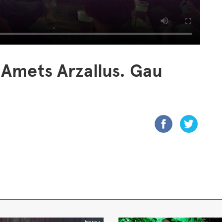
 Amets Arzallus. Gau