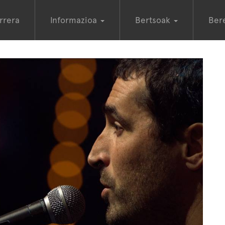
rrera
Informazioa
Bertsoak
Ber