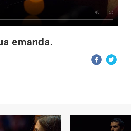
ua emanda.