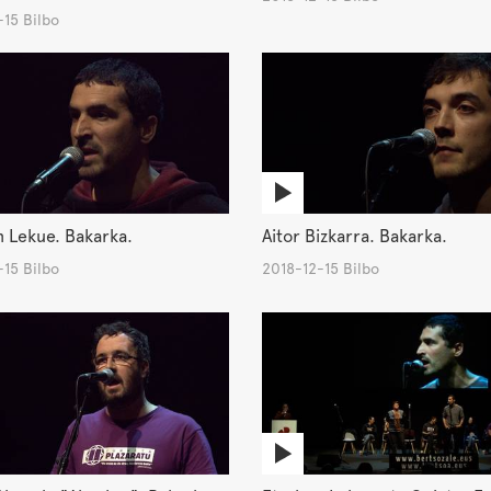
15 Bilbo
 Lekue. Bakarka.
Aitor Bizkarra. Bakarka.
15 Bilbo
2018-12-15 Bilbo