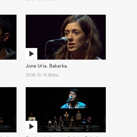
Jone Uria. Bakarka.
2018-12-15 Bilbo