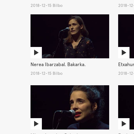
2018-12-15 Bilbo
2018-12-
Nerea Ibarzabal. Bakarka.
Etxahun
2018-12-15 Bilbo
2018-12-