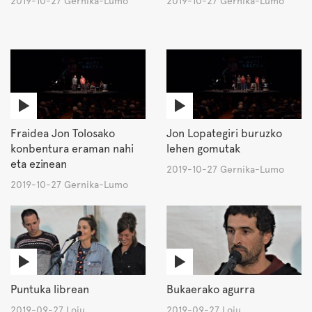
2019-10-27 Gernika-Lumo
2019-10-27 Gernika-Lumo
Fraidea Jon Tolosako
Jon Lopategiri buruzko
konbentura eraman nahi
lehen gomutak
eta ezinean
2019-10-27 Gernika-Lumo
2019-10-27 Gernika-Lumo
Puntuka librean
Bukaerako agurra
2019-09-27 Loiu
2019-09-27 Loiu