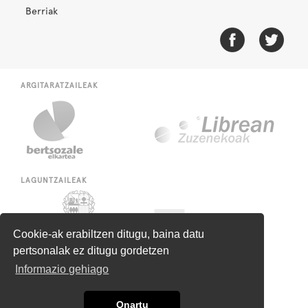
Berriak
ARGITARATZAILEAK
LAGUNTZAILEAK
Cookie-ak erabiltzen ditugu, baina datu
pertsonalak ez ditugu gordetzen
Informazio gehiago
Onartu