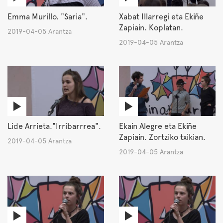
Emma Murillo. "Saria".
Xabat Illarregi eta Ekiñe
Zapiain. Koplatan.
2019-04-05 Arantza
2019-04-05 Arantza
Lide Arrieta."Irribarrrea".
Ekain Alegre eta Ekiñe
Zapiain. Zortziko txikian.
2019-04-05 Arantza
2019-04-05 Arantza