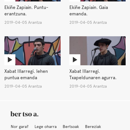
Ekiñe Zapiain. Puntu-
Ekiñe Zapiain. Gaia
erantzuna.
emanda.
2019-04-05 Arantza
2019-04-05 Arantza
Xabat Illarregi. lehen
Xabat Illarregi.
puntua emanda
Txapeldunaren agurra.
2019-04-05 Arantza
2019-04-05 Arantza
Nor gara?
Lege oharra
Bertsoak
Bereziak