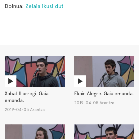
Doinua:
Zelaia ikusi dut
Xabat Illarregi. Gaia
Ekain Alegre. Gaia emanda.
emanda.
2019-04-05 Arantza
2019-04-05 Arantza