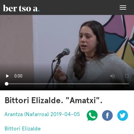
Togg
navi
Bittori Elizalde. "Amatxi".
Arantza (Nafarroa) 2019-04-05
Bittori Elizalde