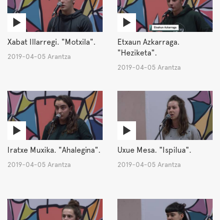
Xabat Illarregi. "Motxila".
Etxaun Azkarraga.
"Heziketa".
2019-04-05 Arantza
2019-04-05 Arantza
Iratxe Muxika. "Ahalegina".
Uxue Mesa. "Ispilua".
2019-04-05 Arantza
2019-04-05 Arantza