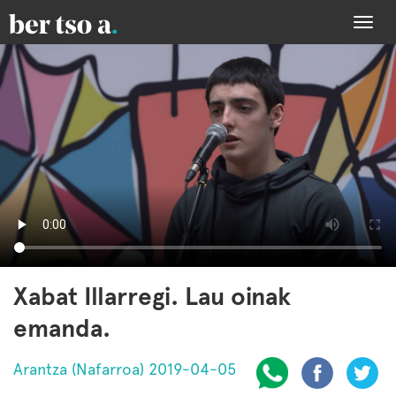
Togg
navi
Xabat Illarregi. Lau oinak
emanda.
Arantza (Nafarroa) 2019-04-05