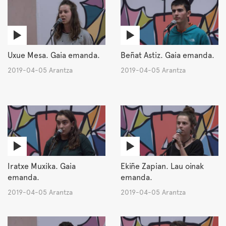
Uxue Mesa. Gaia emanda.
Beñat Astiz. Gaia emanda.
2019-04-05 Arantza
2019-04-05 Arantza
Iratxe Muxika. Gaia
Ekiñe Zapian. Lau oinak
emanda.
emanda.
2019-04-05 Arantza
2019-04-05 Arantza