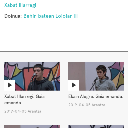
Xabat Illarregi
Doinua:
Behin batean Loiolan III
Xabat Illarregi. Gaia
Ekain Alegre. Gaia emanda.
emanda.
2019-04-05 Arantza
2019-04-05 Arantza