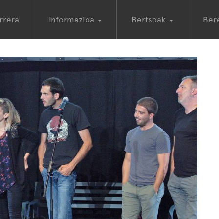
rrera
Informazioa
Bertsoak
Ber