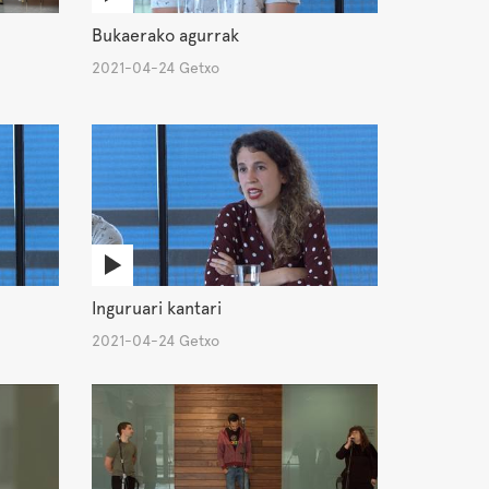
Bukaerako agurrak
2021-04-24 Getxo
Inguruari kantari
2021-04-24 Getxo