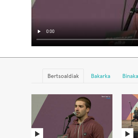
Bertsoaldiak
Bakarka
Binak