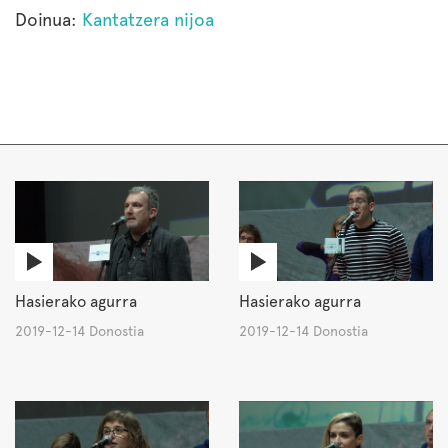
Doinua:
Kantatzera nijoa
Hasierako agurra
Hasierako agurra
2019-12-14 Donostia
2019-12-14 Donostia