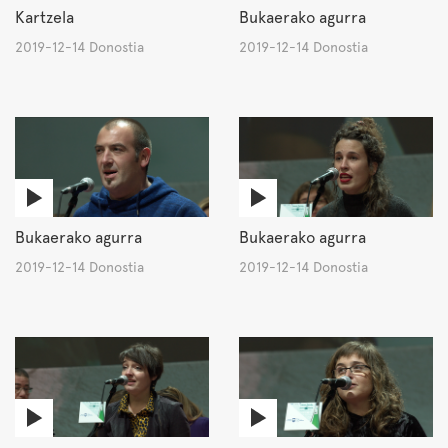
Kartzela
Bukaerako agurra
2019-12-14 Donostia
2019-12-14 Donostia
Bukaerako agurra
Bukaerako agurra
2019-12-14 Donostia
2019-12-14 Donostia