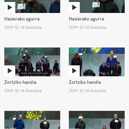
Hasierako agurra
Hasierako agurra
2019-12-14 Donostia
2019-12-14 Donostia
Zortziko handia
Zortziko handia
2019-12-14 Donostia
2019-12-14 Donostia