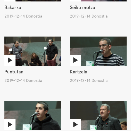
Bakarka
Seiko motza
2019-12-14 Donostia
2019-12-14 Donostia
Puntutan
Kartzela
2019-12-14 Donostia
2019-12-14 Donostia