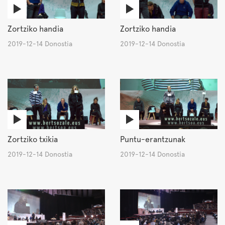
Zortziko handia
Zortziko handia
2019-12-14 Donostia
2019-12-14 Donostia
Zortziko txikia
Puntu-erantzunak
2019-12-14 Donostia
2019-12-14 Donostia