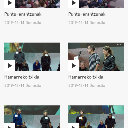
Puntu-erantzunak
Puntu-erantzunak
2019-12-14 Donostia
2019-12-14 Donostia
Hamarreko txikia
Hamarreko txikia
2019-12-14 Donostia
2019-12-14 Donostia