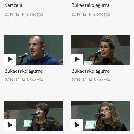
Kartzela
Bukaerako agurra
2019-12-14 Donostia
2019-12-14 Donostia
Bukaerako agurra
Bukaerako agurra
2019-12-14 Donostia
2019-12-14 Donostia