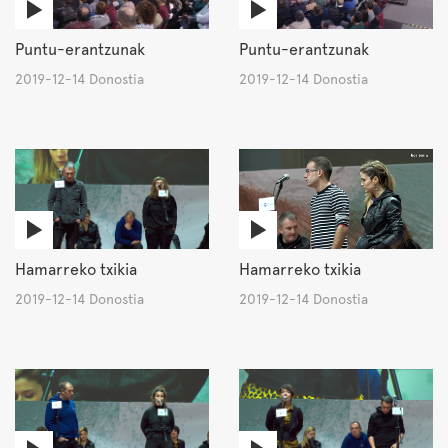
Puntu-erantzunak
Puntu-erantzunak
2019-12-14 Donostia
2019-12-14 Donostia
Hamarreko txikia
Hamarreko txikia
2019-12-14 Donostia
2019-12-14 Donostia