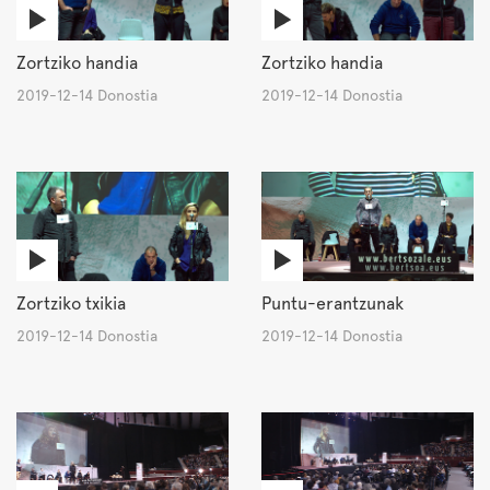
Zortziko handia
Zortziko handia
2019-12-14 Donostia
2019-12-14 Donostia
Zortziko txikia
Puntu-erantzunak
2019-12-14 Donostia
2019-12-14 Donostia