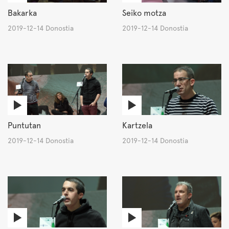
Bakarka
Seiko motza
2019-12-14 Donostia
2019-12-14 Donostia
Puntutan
Kartzela
2019-12-14 Donostia
2019-12-14 Donostia