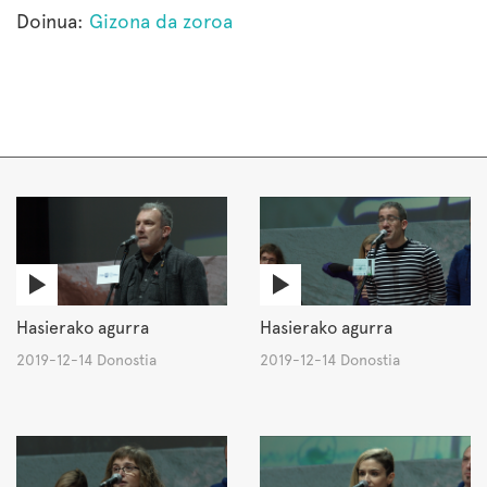
Doinua:
Gizona da zoroa
Hasierako agurra
Hasierako agurra
2019-12-14 Donostia
2019-12-14 Donostia