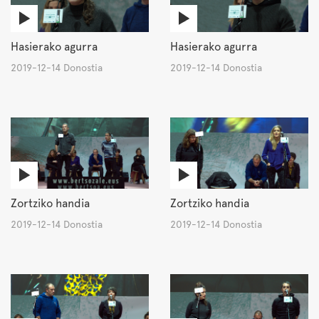
Hasierako agurra
Hasierako agurra
2019-12-14 Donostia
2019-12-14 Donostia
Zortziko handia
Zortziko handia
2019-12-14 Donostia
2019-12-14 Donostia