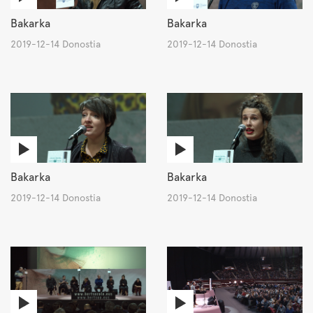
Bakarka
Bakarka
2019-12-14 Donostia
2019-12-14 Donostia
Bakarka
Bakarka
2019-12-14 Donostia
2019-12-14 Donostia